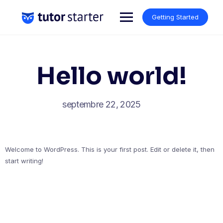
Skip
to
Getting Started
content
Hello world!
septembre 22, 2025
Welcome to WordPress. This is your first post. Edit or delete it, then
start writing!